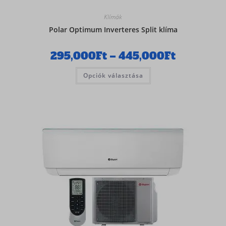
Klímák
Polar Optimum Inverteres Split klíma
295,000
Ft
–
445,000
Ft
Opciók választása