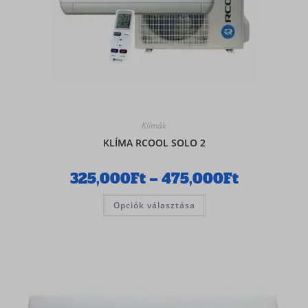
Klímák
KLÍMA RCOOL SOLO 2
325,000
Ft
–
475,000
Ft
Opciók választása