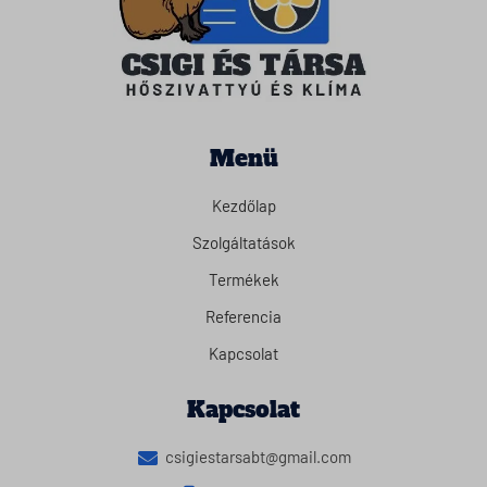
Menü
Kezdőlap
Szolgáltatások
Termékek
Referencia
Kapcsolat
Kapcsolat
csigiestarsabt@gmail.com