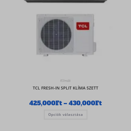
Klímák
TCL FRESH-IN SPLIT KLÍMA SZETT
425,000
Ft
–
430,000
Ft
Opciók választása