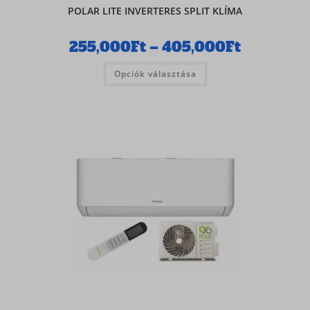
POLAR LITE INVERTERES SPLIT KLÍMA
255,000
Ft
–
405,000
Ft
Opciók választása