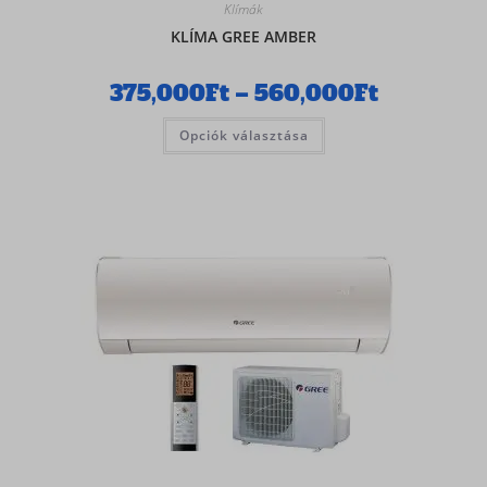
Klímák
KLÍMA GREE AMBER
375,000
Ft
–
560,000
Ft
Opciók választása