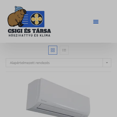
Alapértelmezett rendezés