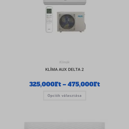
Klímák
KLÍMA AUX DELTA 2
325,000
Ft
–
475,000
Ft
Opciók választása