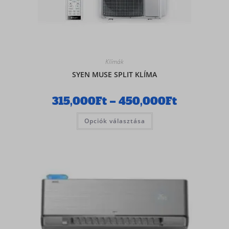
Klímák
SYEN MUSE SPLIT KLÍMA
315,000
Ft
–
450,000
Ft
Opciók választása