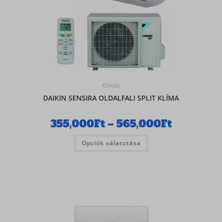
Klímák
DAIKIN SENSIRA OLDALFALI SPLIT KLÍMA
355,000
Ft
–
565,000
Ft
Opciók választása