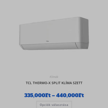
Klímák
TCL THERMO-X SPLIT KLÍMA SZETT
335,000
Ft
–
440,000
Ft
Opciók választása