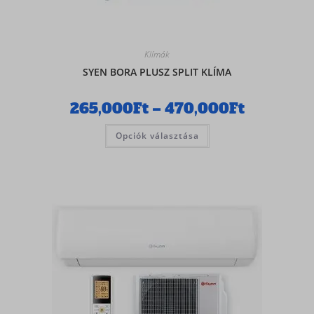
Klímák
SYEN BORA PLUSZ SPLIT KLÍMA
265,000
Ft
–
470,000
Ft
Opciók választása